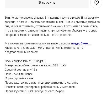
В корзину
Есть тепло, которое не угасает. Эти кольца несут его в себе. В их форме —
доверие, в блеске — дыхание совместных лет. Они как дыхание рядом во
сне, как свет от лампы, оставленной на ночь. Пусть металл помнит всё,
что вы прожили: радость, тишину, прикосновения. Любовь — это свет,
который не меркнет, и эти кольца — его отражение.
Мы можем изготовить изделия из вашего золота,
подробнее...
Характеристики изделия могут незначительно отличаться от
представленных на сайте.
Срок изготовления: 3-5 недель
Материал: комбинированное золото 585 пробы
Средний вес пары: ~12 г
Покрытие: глянцевое
Форма: дизайнерская
Производство: на заказ, индивидуальное изготовление
Возможности: гравировка, работа с вашим металлом
Производитель: ООО Габитус г Новосибирск