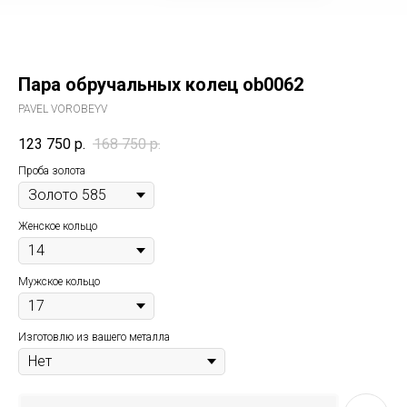
Пара обручальных колец ob0062
PAVEL VOROBEYV
123 750
р.
168 750
р.
Проба золота
Женское кольцо
Мужское кольцо
Изготовлю из вашего металла