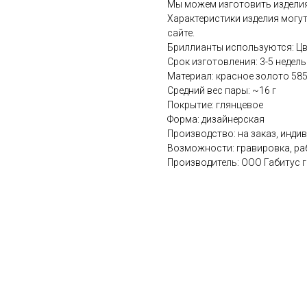
Мы можем изготовить изделия
Характеристики изделия могут
сайте.
Бриллианты используются: Цве
Срок изготовления: 3-5 недель
Материал: красное золото 58
Средний вес пары: ~16 г
Покрытие: глянцевое
Форма: дизайнерская
Производство: на заказ, инди
Возможности: гравировка, ра
Производитель: ООО Габитус 