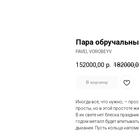
Пара обручальны
PAVEL VOROBEYV
152000,00
р.
182000,0
В корзину
Иногда всё, что нужно, — прос
просты, но в этой простоте жи
В их свете нет блеска праздни
годом металл будет впитывать
дыхания. Пусть кольца напоми