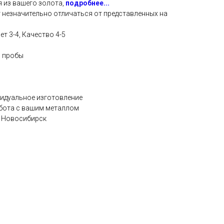
 из вашего золота,
подробнее...
 незначительно отличаться от представленных на
т 3-4, Качество 4-5
5 пробы
видуальное изготовление
бота с вашим металлом
г Новосибирск