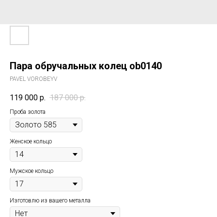
Пара обручальных колец ob0140
PAVEL VOROBEYV
119 000
р.
187 000
р.
Проба золота
Женское кольцо
Мужское кольцо
Изготовлю из вашего металла