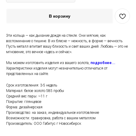
В корзину
Эти кольца — как дыхание дождя на стекле. Они мягкие, как
воспоминание о тишине. В их блеске — нежность, в форме — вечность.
Пусть металл впитает вашу близость и свет ваших дней. Любовь — это не
мгновение, это вечное «здесь и сейчас».
Мы можем изготовить изделия из вашего золота,
подробнее...
Характеристики изделия могут незначительно отличаться от
представленных на сайте.
Срок изготовления: 3-5 недель
Материал: белое золото 585 пробы
Средний вес пары: ~11 г
Покрытие: глянцевое
Форма: дизайнерская
Производство: на заказ, индивидуальное изготовление
Возможности: гравировка, работа с вашим металлом
Производитель: ООО Габитус г Новосибирск