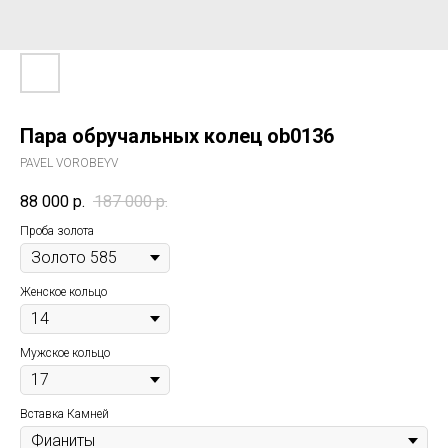
Пара обручальных колец ob0136
PAVEL VOROBEYV
88 000
р.
187 000
р.
Проба золота
Женское кольцо
Мужское кольцо
Вставка Камней