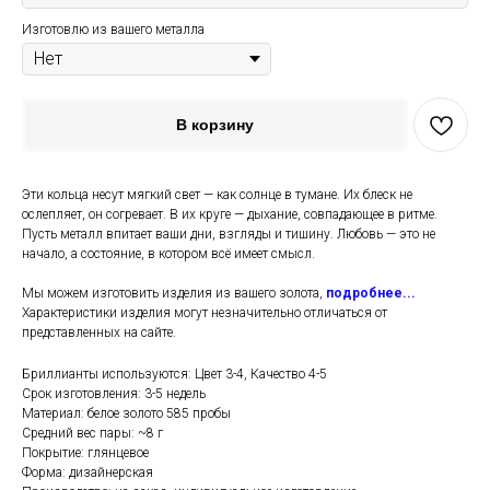
Изготовлю из вашего металла
В корзину
Эти кольца несут мягкий свет — как солнце в тумане. Их блеск не
ослепляет, он согревает. В их круге — дыхание, совпадающее в ритме.
Пусть металл впитает ваши дни, взгляды и тишину. Любовь — это не
начало, а состояние, в котором всё имеет смысл.
Мы можем изготовить изделия из вашего золота,
подробнее...
Характеристики изделия могут незначительно отличаться от
представленных на сайте.
Бриллианты используются: Цвет 3-4, Качество 4-5
Срок изготовления: 3-5 недель
Материал: белое золото 585 пробы
Средний вес пары: ~8 г
Покрытие: глянцевое
Форма: дизайнерская