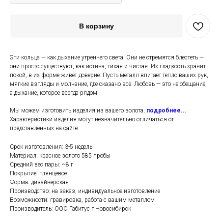
В корзину
Эти кольца — как дыхание утреннего света. Они не стремятся блестеть —
они просто существуют, как истина, тихая и чистая. Их гладкость хранит
покой, в их форме живёт доверие. Пусть металл впитает тепло ваших рук,
мягкие взгляды и молчание, где сказано всё. Любовь — это не обещание,
а дыхание, которое всегда рядом.
Мы можем изготовить изделия из вашего золота,
подробнее...
Характеристики изделия могут незначительно отличаться от
представленных на сайте.
Срок изготовления: 3-5 недель
Материал: красное золото 585 пробы
Средний вес пары: ~8 г
Покрытие: глянцевое
Форма: дизайнерская
Производство: на заказ, индивидуальное изготовление
Возможности: гравировка, работа с вашим металлом
Производитель: ООО Габитус г Новосибирск