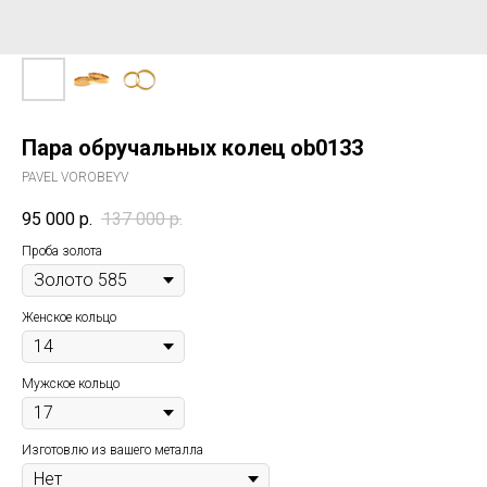
Пара обручальных колец ob0133
PAVEL VOROBEYV
95 000
р.
137 000
р.
Проба золота
Женское кольцо
Мужское кольцо
Изготовлю из вашего металла