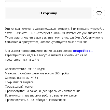
В корзину
Эти кольца похожи на дыхание дождя по стеклу. В их мягкости — покой, в
свете — нежность. Они не требуют внимания, потому что уже значат всё.
Пусть металл хранит ваши взгляды, молчание, улыбки. Любовь — это не
движение, а присутствие, которое чувствуется даже в тишине.
Мы можем изготовить изделия из вашего золота,
подробнее...
Характеристики изделия могут незначительно отличаться от
представленных на сайте.
Срок изготовления: 3-5 недель
Материал: комбинированное золото 585 пробы
Средний вес пары: ~15 г
Покрытие: глянцевое
Форма: дизайнерская
Производство: на заказ, индивидуальное изготовление
Возможности: гравировка, работа с вашим металлом
Производитель: ООО Габитус г Новосибирск