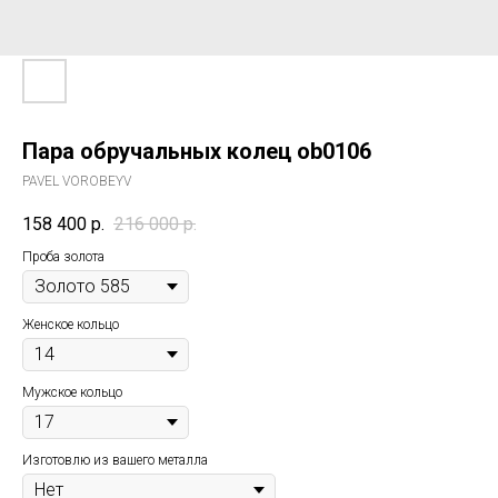
Пара обручальных колец ob0106
PAVEL VOROBEYV
158 400
р.
216 000
р.
Проба золота
Женское кольцо
Мужское кольцо
Изготовлю из вашего металла