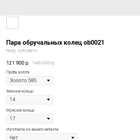
Пара обручальных колец ob0021
PAVEL VOROBEYV
121 900
р.
148 500
р.
Проба золота
Женское кольцо
Мужское кольцо
Изготовлю из вашего металла