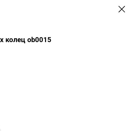
х колец ob0015
а