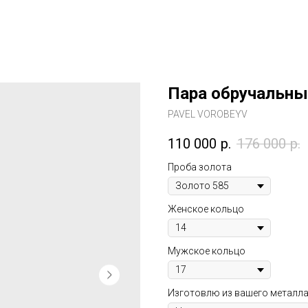
Пара обручальны
PAVEL VOROBEYV
110 000
р.
176 000
р.
Проба золота
Женское кольцо
Мужское кольцо
Изготовлю из вашего металл