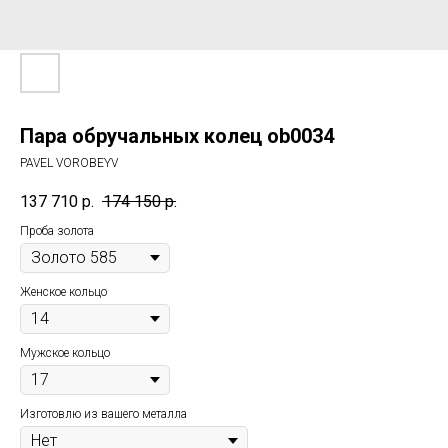
Пара обручальных колец ob0034
PAVEL VOROBEYV
137 710
р.
174 150
р.
Проба золота
Женское кольцо
Мужское кольцо
Изготовлю из вашего металла