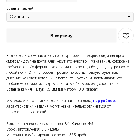
Вставки камней
В корзину
В этих кольцах — память о дне, когда время замедлилось, и вы просто
смотрели друг на друга. Они несут это чувство — узнавания, которое не
требует слов. Их форма — как линия горизонта, обещающая утро после
любой ночи. Они не говорят громко, но всегда присутствуют, как
дыхание, как свет, который не погаснет. Пусть они напоминают, что
любовь — это умение видеть, слышать и быть рядом, даже в тишине.
Вставка камня 1 штук 1.5 мм диаметром, 0.013карат.
Мы можем изготовить изделия из вашего золота,
подробнее...
Характеристики изделия могут незначительно отличаться от
представленных на сайте.
Бриллианты используются: Цвет 3-4, Качество 4-5
Срок изготовления: 3-5 недель
Материал: комбинированное золото 585 пробы