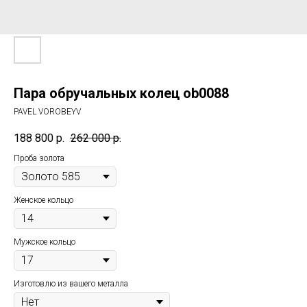
Пара обручальных колец ob0088
PAVEL VOROBEYV
188 800
р.
262 000
р.
Проба золота
Женское кольцо
Мужское кольцо
Изготовлю из вашего металла