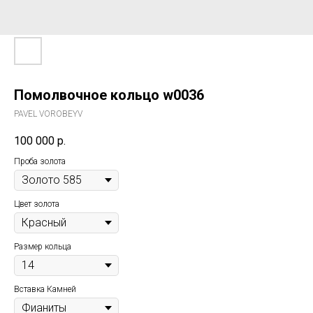
Помолвочное кольцо w0036
PAVEL VOROBEYV
100 000
р.
Проба золота
Цвет золота
Размер кольца
Вставка Камней