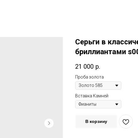
Cерьги в классич
бриллиантами s0
21 000
р.
Проба золота
Вставка Камней
В корзину